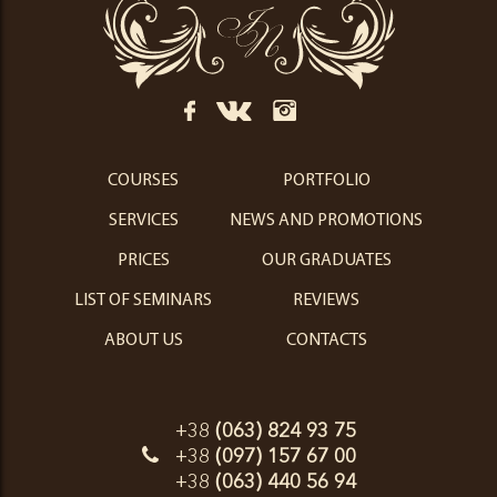
краси
Іванни
Пиріг
COURSES
PORTFOLIO
SERVICES
NEWS AND PROMOTIONS
PRICES
OUR GRADUATES
LIST OF SEMINARS
REVIEWS
ABOUT US
CONTACTS
+38
(063) 824 93 75
+38
(097) 157 67 00
+38
(063) 440 56 94